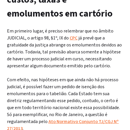
emolumentos em cartório
Em primeiro lugar, é preciso relembrar que no âmbito
JUDICIAL, o artigo 98, §1º, IX do
CPC
já prevê que a
gratuidade da justiça abrange os emolumentos devidos ao
cartório. Todavia, tal previsão abarca somente a hipótese
de haver um processo judicial em curso, necessitando
apresentar algum documento emitido pelo cartório.
Com efeito, nas hipóteses em que ainda não há processo
judicial, é possível fazer um pedido de isenção dos
emolumentos para o tabelião. Cada Estado tem sua
diretriz regulamentando esse pedido, contudo, o certo é
que em todo território nacional existe essa possibilidade.
Só para exemplificar, no Rio de Janeiro, a questão é
regulamentada pelo
Ato Normativo Conjunto TJ/CGJ Nº
27/2013
.