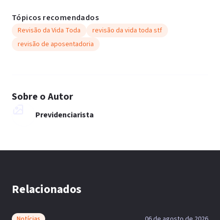
Tópicos recomendados
Revisão da Vida Toda
revisão da vida toda stf
revisão de aposentadoria
Sobre o Autor
Previdenciarista
Relacionados
Notícias
06 de agosto de 2026