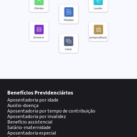
Benefícios Previdenciários
Aposentadoria por idade
Auxilio-doença
Aposentadoria por tempo de contribuição
Aposentadoria por invalidez
Benefício assistencial
Salário-maternidade
Aposentadoria especial