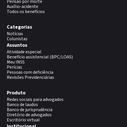
Pensão por morte
Auxílio-acidente
Todos os benefícios
Categorias
Notícias
Colunistas
Assuntos
Atividade especial
Benefício assistencial (BPC/LOAS)
Meu INSS
Perícias
Pessoas com deficiência
Revisões Previdenciárias
Produto
Redes sociais para advogados
Banco de laudos
Banco de jurisprudência
Diretório de advogados
Escritório virtual
Institucional