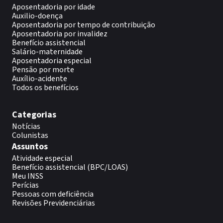
Aposentadoria por idade
Auxilio-doença
Aposentadoria por tempo de contribuição
Aposentadoria por invalidez
Benefício assistencial
Salário-maternidade
Aposentadoria especial
Pensão por morte
Auxílio-acidente
Todos os benefícios
Categorias
Notícias
Colunistas
Assuntos
Atividade especial
Benefício assistencial (BPC/LOAS)
Meu INSS
Perícias
Pessoas com deficiência
Revisões Previdenciárias