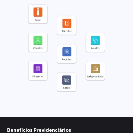
Benefícios Previdenciários