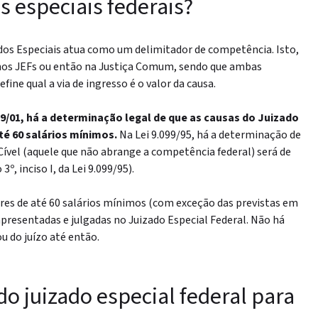
s especiais federais?
ados Especiais atua como um delimitador de competência. Isto,
nos JEFs ou então na Justiça Comum, sendo que ambas
fine qual a via de ingresso é o valor da causa.
59/01, há a determinação legal de que as causas do Juizado
té 60 salários mínimos.
Na Lei 9.099/95, há a determinação de
 Cível (aquele que não abrange a competência federal) será de
º, inciso I, da Lei 9.099/95).
ores de até 60 salários mínimos (com exceção das previstas em
presentadas e julgadas no Juizado Especial Federal. Não há
u do juízo até então.
do juizado especial federal para