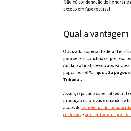
Não há condenação de honorários
exceto em fase recursal
Qual a vantagem 
O Juizado Especial Federal tem t
para serem concluídas, por isso p
Ainda, ao final, devido aos valore
pagos por RPVs,
que são pagos e
Tribunal.
Assim, o juizado especial federal
produção de provas e quando se tr
ações de
benefícios de incapacid
reclusão
e
aposentadoria por ida