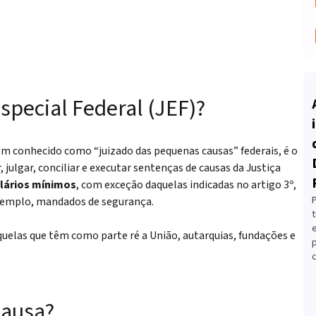
special Federal (JEF)?
ém conhecido como “juizado das pequenas causas” federais, é o
julgar, conciliar e executar sentenças de causas da Justiça
alários mínimos
, com exceção daquelas indicadas no artigo 3º,
 exemplo, mandados de segurança.
t
aquelas que têm como parte ré
a União, autarquias, fundações e
c
 causa?