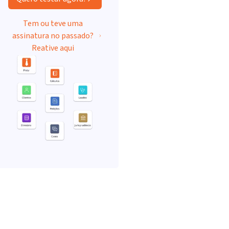
Tem ou teve uma
assinatura no passado?
Reative aqui