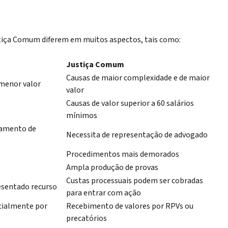
ustiça Comum diferem em muitos aspectos, tais como:
Justiça Comum
Causas de maior complexidade e de maior
menor valor
valor
Causas de valor superior a 60 salários
s
mínimos
hamento de
Necessita de representação de advogado
Procedimentos mais demorados
Ampla produção de provas
Custas processuais podem ser cobradas
esentado recurso
para entrar com ação
cialmente por
Recebimento de valores por RPVs ou
precatórios