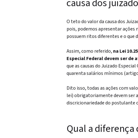
causa dos juizado
O teto do valor da causa dos Juiz
pois, podemos apresentar ações 
possuem ritos diferentes e o que de
Assim, como referido,
na Lei 10.2
Especial Federal devem ser de a
que as causas do Juizado Especial
quarenta salários mínimos (artigo 3
Dito isso, todas as ações com val
lei) obrigatoriamente devem ser a
discricionariedade do postulante o
Qual a diferença 