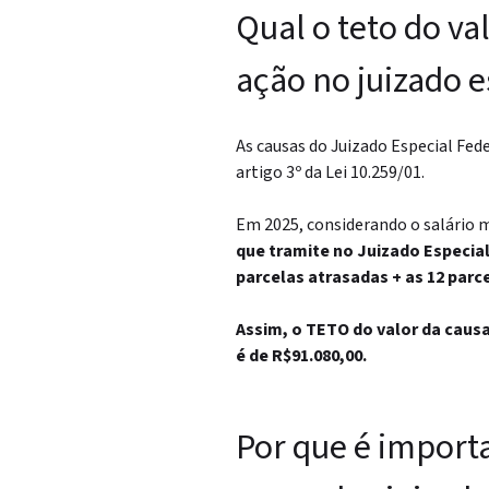
Qual o teto do va
ação no juizado e
As causas do Juizado Especial Fed
artigo 3º da Lei 10.259/01.
Em 2025, considerando o salário 
que tramite no Juizado Especial
parcelas atrasadas + as 12 parc
Assim, o TETO do valor da causa
é de R$91.080,00.
Por que é importa