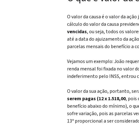
O valor da causa é o valor da ação 
cálculo do valor da causa previden
vencidas
, ou seja, todos os valor
até a data do ajuizamento da açã
parcelas mensais do benefício a c
Vejamos um exemplo: João requere
renda mensal foi fixada no valor 
indeferimento pelo INSS, entrou c
O valor da sua ação, portanto, ser
serem pagas (12 x 1.518,00
, pois
benefício abaixo do mínimo), o q
sofre variação, pois as parcelas 
13º proporcional a ser considerad