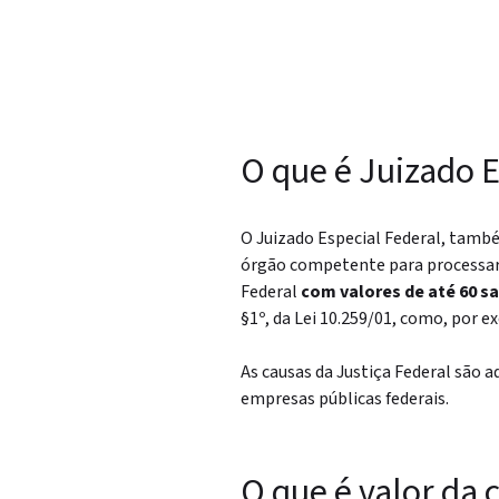
O que é Juizado E
O Juizado Especial Federal, tamb
órgão competente para processar, 
Federal
com valores de até 60 s
§1º, da Lei 10.259/01, como, por
As causas da Justiça Federal são 
empresas públicas federais.
O que é valor da