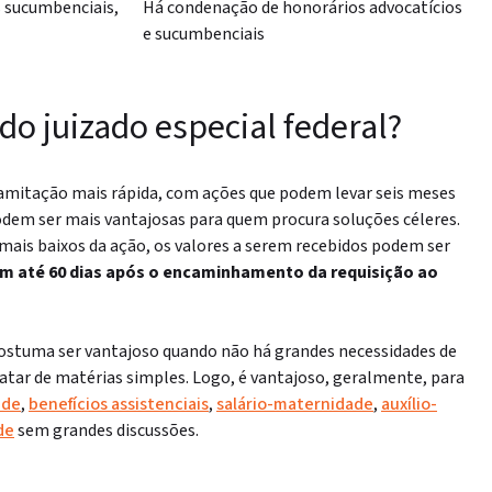
 sucumbenciais,
Há condenação de honorários advocatícios
e sucumbenciais
do juizado especial federal?
ramitação mais rápida, com ações que podem levar seis meses
odem ser mais vantajosas para quem procura soluções céleres.
s mais baixos da ação, os valores a serem recebidos podem ser
m até 60 dias após o encaminhamento da requisição ao
 costuma ser vantajoso quando não há grandes necessidades de
atar de matérias simples. Logo, é vantajoso, geralmente, para
ade
,
benefícios assistenciais
,
salário-maternidade
,
auxílio-
de
sem grandes discussões.