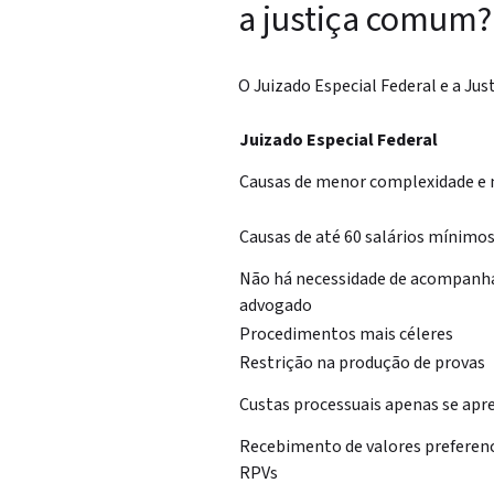
a justiça comum?
O Juizado Especial Federal e a J
Juizado Especial Federal
Causas de menor complexidade e 
Causas de até 60 salários mínimo
Não há necessidade de acompan
advogado
Procedimentos mais céleres
Restrição na produção de provas
Custas processuais apenas se apr
Recebimento de valores preferen
RPVs