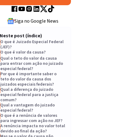
Siga no Google News
Neste post (índice)
O que é Juizado Especial Federal
(JEF)?
O que é valor da causa?
Qual o teto do valor da causa
para entrar com ação no juizado
especial federal?
Por que é importante saber o
teto do valor da causa dos
juizados especiais federais?
Qual a diferença do juizado
especial federal para a justiça
comum?
Qual a vantagem do juizado
especial federal?
O que é a renúncia de valores
para ingressar com ação no JEF?
A renúncia impacta no valor total
devido ao final da ação?
Mas se o valor da causa não