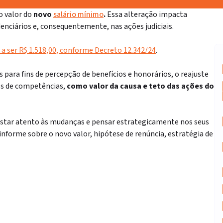
o valor do
novo
salário mínimo
.
Essa alteração impacta
enciários e, consequentemente, nas ações judiciais.
a ser R$ 1.518,00, conforme Decreto 12.342/24
.
 para fins de percepção de benefícios e honorários, o reajuste
os de competências,
como valor da causa e teto das ações do
star atento às mudanças e pensar estrategicamente nos seus
 informe sobre o novo valor, hipótese de renúncia, estratégia de