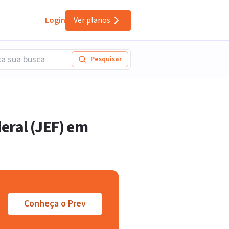
Login
Ver planos
Pesquisar
eral (JEF) em
Conheça o Prev