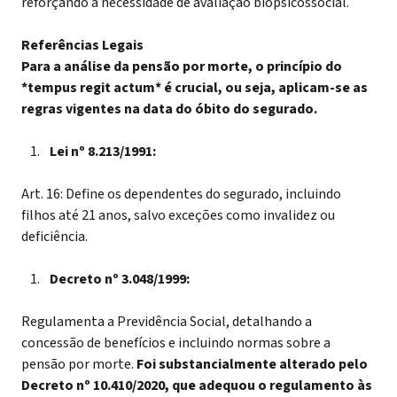
reforçando a necessidade de avaliação biopsicossocial.
Referências Legais
Para a análise da pensão por morte, o princípio do
*tempus regit actum* é crucial, ou seja, aplicam-se as
regras vigentes na data do óbito do segurado.
Lei nº 8.213/1991:
Art. 16: Define os dependentes do segurado, incluindo
filhos até 21 anos, salvo exceções como invalidez ou
deficiência.
Decreto nº 3.048/1999:
Regulamenta a Previdência Social, detalhando a
concessão de benefícios e incluindo normas sobre a
pensão por morte.
Foi substancialmente alterado pelo
Decreto nº 10.410/2020, que adequou o regulamento às