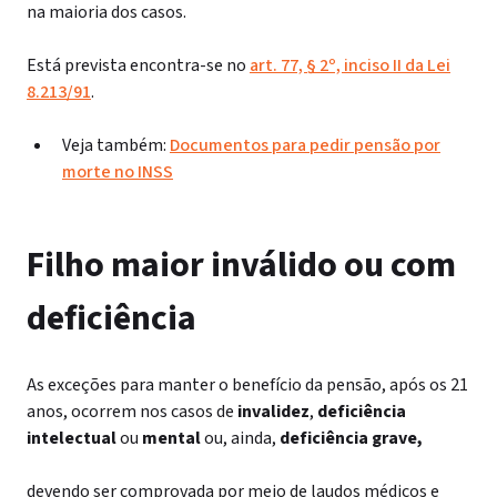
na maioria dos casos.
Está prevista encontra-se no
art. 77, § 2º, inciso II da Lei
8.213/91
.
Veja também:
Documentos para pedir pensão por
morte no INSS
Filho maior inválido ou com
deficiência
As exceções para manter o benefício da pensão, após os 21
anos, ocorrem nos casos de
invalidez
,
deficiência
intelectual
ou
mental
ou, ainda,
deficiência grave,
devendo ser comprovada por meio de laudos médicos e