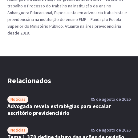
trabalho e Processo do trabalho na instituição de ensino
Anhanguera Educacional, Especialista em advocacia trabalhista e
previdenciária na instituição de ensino FMP – Fundação Escola
Superior do Ministério Público. Atuante na área previdenciária
desde 2018.
Relacionados
Notícias
05 de agosto de 2026
Advogada revela estratégias para escalar
escritório previdenciário
Notícias
05 de agosto de 2026
Tema 1.370 define futuro das ações de revisão