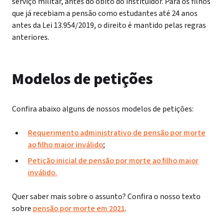
serviço militar, antes do óbito do instituidor. Para os filhos
que já recebiam a pensão como estudantes até 24 anos
antes da Lei 13.954/2019, o direito é mantido pelas regras
anteriores.
Modelos de petições
Confira abaixo alguns de nossos modelos de petições:
Requerimento administrativo de pensão por morte
ao filho maior inválido
;
Petição inicial de pensão por morte ao filho maior
inválido.
Quer saber mais sobre o assunto? Confira o nosso texto
sobre
pensão por morte em 2021
.