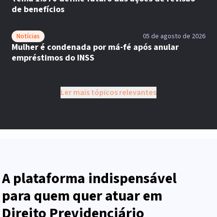
de benefícios
Notícias
05 de agosto de 2026
Mulher é condenada por má-fé após anular
empréstimos do INSS
Ler mais tópicos relevantes
A plataforma indispensável
para quem quer atuar em
Direito Previdenciário