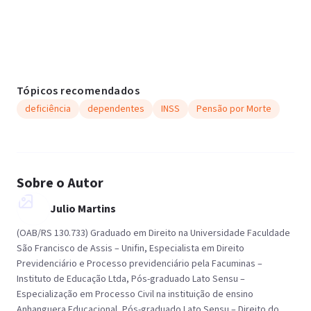
Tópicos recomendados
deficiência
dependentes
INSS
Pensão por Morte
Sobre o Autor
Julio Martins
(OAB/RS 130.733) Graduado em Direito na Universidade Faculdade
São Francisco de Assis – Unifin, Especialista em Direito
Previdenciário e Processo previdenciário pela Facuminas –
Instituto de Educação Ltda, Pós-graduado Lato Sensu –
Especialização em Processo Civil na instituição de ensino
Anhanguera Educacional, Pós-graduado Lato Sensu – Direito do