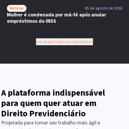
Notícias
05 de agosto de 2026
Mulher é condenada por má-fé após anular
empréstimos do INSS
Ler mais tópicos relevantes
A plataforma indispensável
para quem quer atuar em
Direito Previdenciário
Projetada para tornar seu trabalho mais ágil e