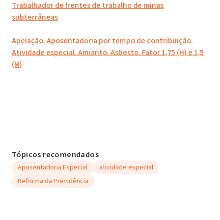
Trabalhador de frentes de trabalho de minas
subterrâneas
Apelação. Aposentadoria por tempo de contribuição.
Atividade especial. Amianto. Asbesto. Fator 1,75 (H) e 1,5
(M)
Tópicos recomendados
Aposentadoria Especial
atividade especial
Reforma da Previdência