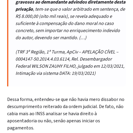
gravosos ao demandante advindos diretamente desta
privação
, tem-se que o valor arbitrado em sentença, de
R$ 8.000,00 (oito mil reais), se revela adequado e
suficiente à compensação do dano moral no caso
concreto, sem importar no enriquecimento indevido
do autor, devendo ser mantido. (…)
(TRF 3ª Região, 1ª Turma, ApCiv – APELAÇÃO CÍVEL –
0004147-50.2014.4.03.6114, Rel. Desembargador
Federal WILSON ZAUHY FILHO, julgado em 12/03/2021,
Intimação via sistema DATA: 19/03/2021)
Dessa forma, entendeu-se que não havia mero dissabor no
descumprimento reiterado da ordem judicial. De fato, não
cabia mais ao INSS analisar se havia direito à
aposentadoria ou não, senão apenas iniciar os
pagamentos.