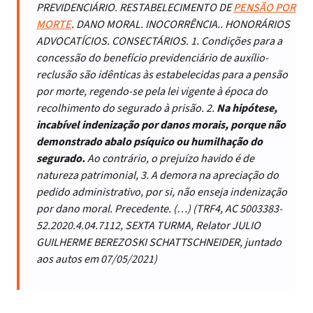
PREVIDENCIÁRIO. RESTABELECIMENTO DE
PENSÃO POR
MORTE
. DANO MORAL. INOCORRÊNCIA.. HONORÁRIOS
ADVOCATÍCIOS. CONSECTÁRIOS. 1. Condições para a
concessão do benefício previdenciário de auxílio-
reclusão são idênticas às estabelecidas para a pensão
por morte, regendo-se pela lei vigente à época do
recolhimento do segurado à prisão. 2.
Na hipótese,
incabível indenização por danos morais, porque não
demonstrado abalo psíquico ou humilhação do
segurado.
Ao contrário, o prejuízo havido é de
natureza patrimonial, 3. A demora na apreciação do
pedido administrativo, por si, não enseja indenização
por dano moral. Precedente. (…) (TRF4, AC 5003383-
52.2020.4.04.7112, SEXTA TURMA, Relator JULIO
GUILHERME BEREZOSKI SCHATTSCHNEIDER, juntado
aos autos em 07/05/2021)