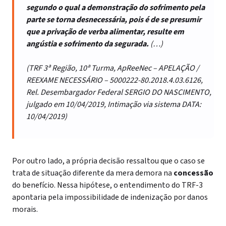
segundo o qual a demonstração do sofrimento pela
parte se torna desnecessária, pois é de se presumir
que a privação de verba alimentar, resulte em
angústia e sofrimento da segurada.
(…)
(TRF 3ª Região, 10ª Turma, ApReeNec – APELAÇÃO /
REEXAME NECESSÁRIO – 5000222-80.2018.4.03.6126,
Rel. Desembargador Federal SERGIO DO NASCIMENTO,
julgado em 10/04/2019, Intimação via sistema DATA:
10/04/2019)
Por outro lado, a própria decisão ressaltou que o caso se
trata de situação diferente da mera demora na
concessão
do benefício. Nessa hipótese, o entendimento do TRF-3
apontaria pela impossibilidade de indenização por danos
morais.