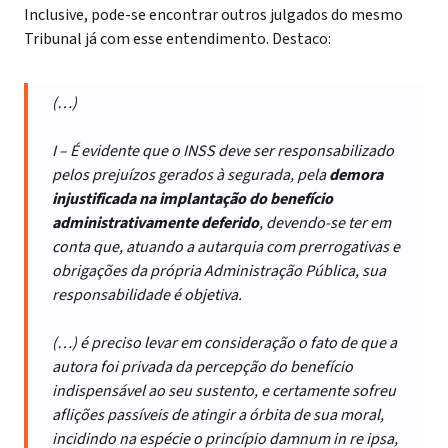
Inclusive, pode-se encontrar outros julgados do mesmo
Tribunal já com esse entendimento. Destaco:
(…)
I – É evidente que o INSS deve ser responsabilizado
pelos prejuízos gerados à segurada, pela
demora
injustificada na implantação do benefício
administrativamente deferido
, devendo-se ter em
conta que, atuando a autarquia com prerrogativas e
obrigações da própria Administração Pública, sua
responsabilidade é objetiva.
(…) é preciso levar em consideração o fato de que a
autora foi privada da percepção do benefício
indispensável ao seu sustento, e certamente sofreu
aflições passíveis de atingir a órbita de sua moral,
incidindo na espécie o princípio damnum in re ipsa,