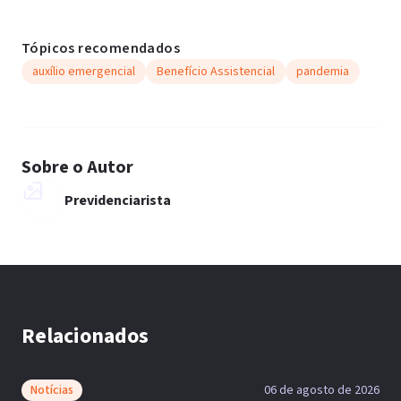
Tópicos recomendados
auxílio emergencial
Benefício Assistencial
pandemia
Sobre o Autor
Previdenciarista
Relacionados
Notícias
06 de agosto de 2026