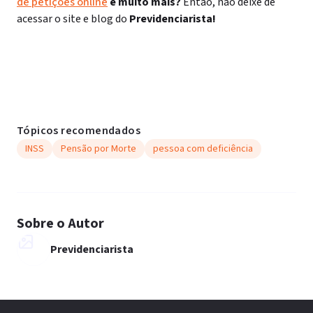
de petições online
e muito mais?
Então, não deixe de
acessar o site e blog do
Previdenciarista!
Tópicos recomendados
INSS
Pensão por Morte
pessoa com deficiência
Sobre o Autor
Previdenciarista