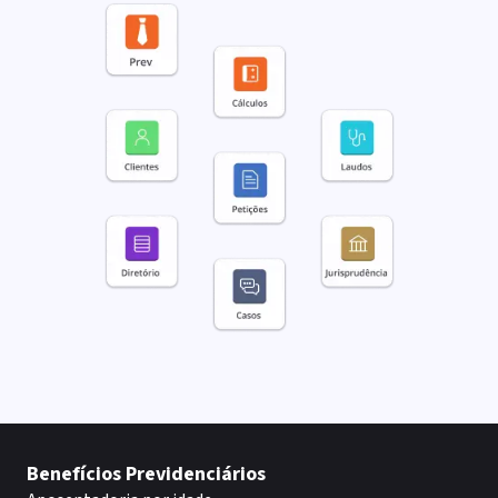
Benefícios Previdenciários