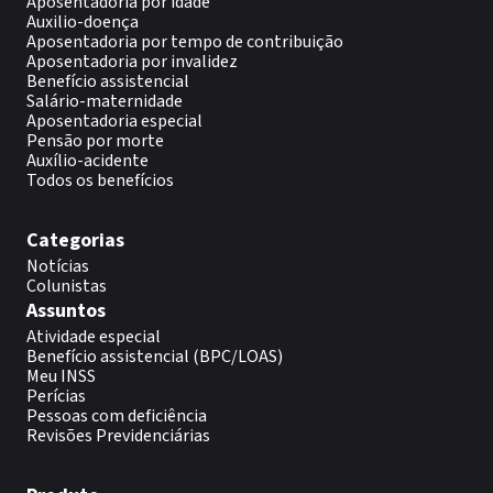
Aposentadoria por idade
Auxilio-doença
Aposentadoria por tempo de contribuição
Aposentadoria por invalidez
Benefício assistencial
Salário-maternidade
Aposentadoria especial
Pensão por morte
Auxílio-acidente
Todos os benefícios
Categorias
Notícias
Colunistas
Assuntos
Atividade especial
Benefício assistencial (BPC/LOAS)
Meu INSS
Perícias
Pessoas com deficiência
Revisões Previdenciárias