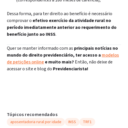
(correspondentes a 180 meses de carência);
Dessa forma, p
ara ter direito ao benefício é necessário
comprovar o
efetivo exercício da atividade rural no
período imediatamente anterior ao requerimento do
benefício junto ao INSS
.
Quer se manter informado com as
principais notícias no
mundo do direito previdenciário, ter acesso a
modelos
de petições online
e muito mais?
Então, não deixe de
acessar o site e blog do
Previdenciarista!
Tópicos recomendados
aposentadoria rural por idade
INSS
TRF1