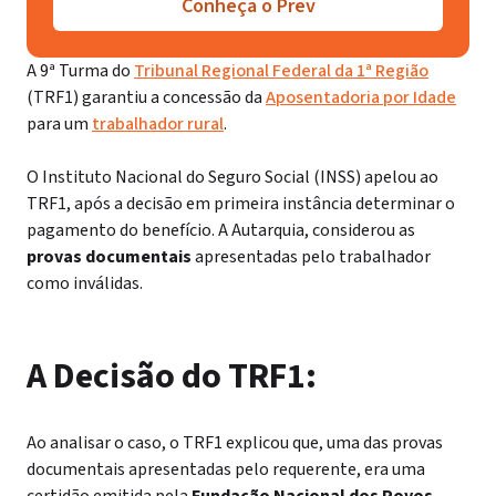
Conheça o Prev
A 9ª Turma do
Tribunal Regional Federal da 1ª Região
(TRF1) garantiu a concessão da
Aposentadoria por Idade
para um
trabalhador rural
.
O Instituto Nacional do Seguro Social (INSS) apelou ao
TRF1, após a decisão em primeira instância determinar o
pagamento do benefício. A Autarquia, considerou as
provas documentais
apresentadas pelo trabalhador
como inválidas.
A Decisão do TRF1:
Ao analisar o caso, o TRF1 explicou que, uma das provas
documentais apresentadas pelo requerente, era uma