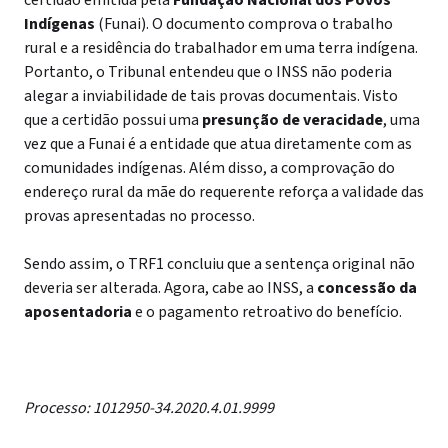
certidão emitida pela
Fundação Nacional dos Povos
Indígenas
(Funai). O documento comprova o trabalho
rural e a residência do trabalhador em uma terra indígena.
Portanto, o Tribunal entendeu que o INSS não poderia
alegar a inviabilidade de tais provas documentais. Visto
que a certidão possui uma
presunção de veracidade
, uma
vez que a Funai é a entidade que atua diretamente com as
comunidades indígenas. Além disso, a comprovação do
endereço rural da mãe do requerente reforça a validade das
provas apresentadas no processo.
Sendo assim, o TRF1 concluiu que a sentença original não
deveria ser alterada. Agora, cabe ao INSS, a
concessão da
aposentadoria
e o pagamento retroativo do benefício.
Processo:
1012950-34.2020.4.01.9999