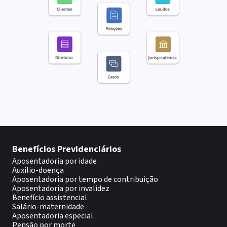
Benefícios Previdenciários
Aposentadoria por idade
Auxilio-doença
Aposentadoria por tempo de contribuição
Aposentadoria por invalidez
Benefício assistencial
Salário-maternidade
Aposentadoria especial
Pensão por morte