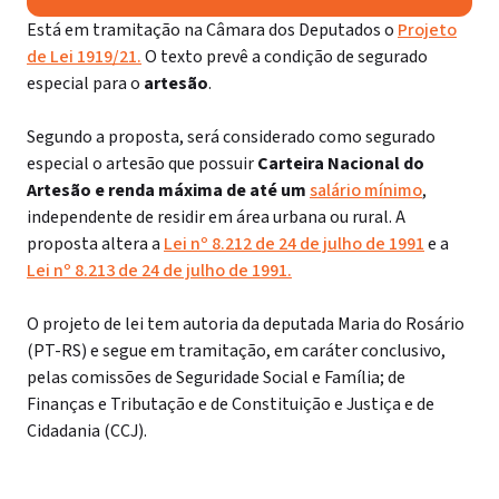
Está em tramitação na Câmara dos Deputados o
Projeto
de Lei 1919/21.
O texto prevê a condição de segurado
especial para o
artesão
.
Segundo a proposta, será considerado como segurado
especial o artesão que possuir
Carteira Nacional do
Artesão e renda máxima de até um
salário mínimo
,
independente de residir em área urbana ou rural. A
proposta altera a
Lei nº 8.212 de 24 de julho de 1991
e a
Lei nº 8.213 de 24 de julho de 1991.
O projeto de lei tem autoria da deputada Maria do Rosário
(PT-RS) e segue em tramitação, em
caráter conclusivo
,
pelas comissões de Seguridade Social e Família; de
Finanças e Tributação e de Constituição e Justiça e de
Cidadania (CCJ).