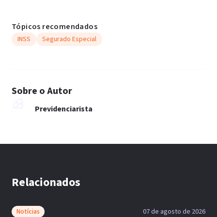
Tópicos recomendados
INSS
Segurado Especial
Sobre o Autor
Previdenciarista
Relacionados
Notícias
07 de agosto de 2026