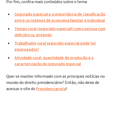
Por fim, confira mais conteúdos sobre o tema:
Segurado especial e a importância de classificação
entre os regimes de economia familiar e individual
Tempo rural (segurado especial) como pessoa com
deficiência: entenda
Trabalhador rural segurado especial pode ter
empregados?
Atividade rural: quantidade de produção e a
caracterização do segurado especial
Quer se manter informado com as principais notícias no
mundo do direito previdenciário? Então, não deixe de
acessar o site do
Previdenciarista
!