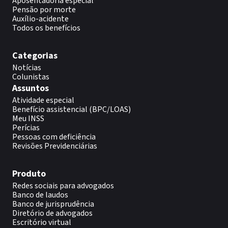
Aposentadoria especial
Pensão por morte
Auxílio-acidente
Todos os benefícios
Categorias
Notícias
Colunistas
Assuntos
Atividade especial
Benefício assistencial (BPC/LOAS)
Meu INSS
Perícias
Pessoas com deficiência
Revisões Previdenciárias
Produto
Redes sociais para advogados
Banco de laudos
Banco de jurisprudência
Diretório de advogados
Escritório virtual