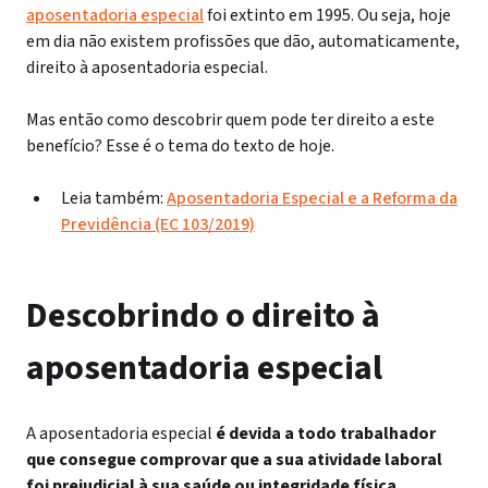
aposentadoria especial
foi extinto em 1995. Ou seja, hoje
em dia não existem profissões que dão, automaticamente,
direito à aposentadoria especial.
Mas então como descobrir quem pode ter direito a este
benefício? Esse é o tema do texto de hoje.
Leia também:
Aposentadoria Especial e a Reforma da
Previdência (EC 103/2019)
Descobrindo o direito à
aposentadoria especial
A aposentadoria especial
é devida a todo trabalhador
que consegue comprovar que a sua atividade laboral
foi prejudicial à sua saúde ou integridade física.