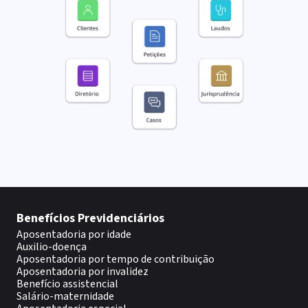
Benefícios Previdenciários
Aposentadoria por idade
Auxilio-doença
Aposentadoria por tempo de contribuição
Aposentadoria por invalidez
Benefício assistencial
Salário-maternidade