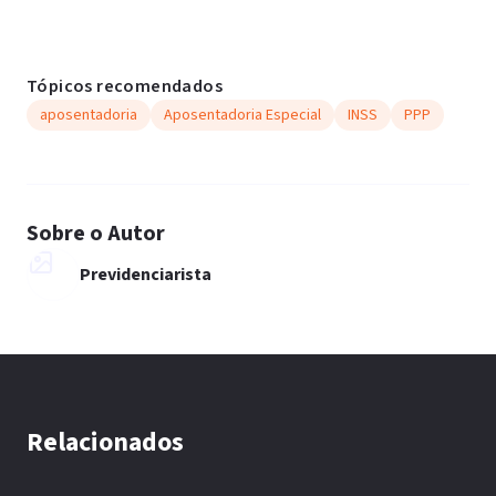
Tópicos recomendados
aposentadoria
Aposentadoria Especial
INSS
PPP
Sobre o Autor
Previdenciarista
Relacionados