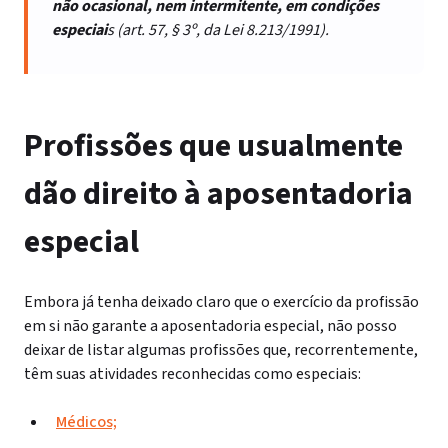
não ocasional, nem intermitente, em condições
especiai
s (art. 57, § 3º, da Lei 8.213/1991).
Profissões que usualmente
dão direito à aposentadoria
especial
Embora já tenha deixado claro que
o exercício da profissão
em si não garante a aposentadoria especia
l, não posso
deixar de listar algumas profissões
que, recorrentemente,
têm suas atividades reconhecidas como especiais:
Médicos;